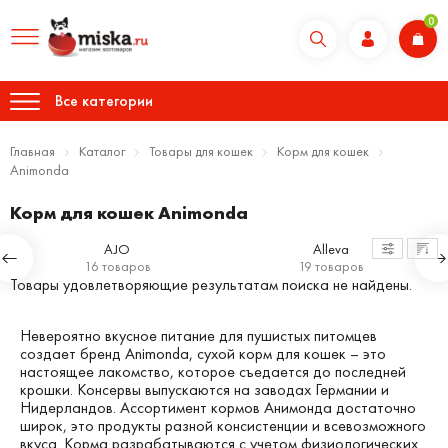
0
Все категории
Главная
Каталог
Товары для кошек
Корм для кошек
Animonda
Корм для кошек Animonda
AJO
Alleva
16 товаров
19 товаров
Товары удовлетворяющие результатам поиска не найдены.
Невероятно вкусное
питание для пушистых питомцев
создает бренд Animonda, сухой корм для кошек – это
настоящее лакомство, которое съедается до последней
крошки. Консервы выпускаются на заводах Германии и
Нидерландов. Ассортимент кормов Анимонда достаточно
широк, это продукты разной консистенции и всевозможного
вкуса. Корма разрабатываются с учетом физиологических