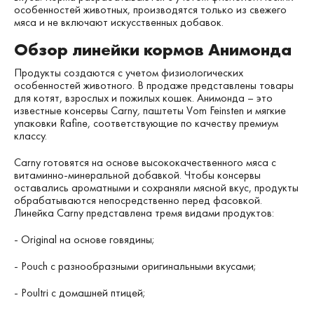
особенностей животных, производятся только из свежего
мяса и не включают искусственных добавок.
Обзор линейки кормов Анимонда
Продукты создаются с учетом физиологических
особенностей
животного. В продаже представлены товары
для котят, взрослых и пожилых кошек. Анимонда – это
известные консервы Carny
,
паштеты Vom Feinsten и мягкие
упаковки Rafine, соответствующие по качеству премиум
классу.
Carny готовятся на основе высококачественного мяса с
витаминно-минеральной добавкой. Чтобы консервы
оставались ароматными и сохраняли мясной вкус, продукты
обрабатываются непосредственно перед фасовкой.
Линейка Carny представлена тремя видами продуктов:
- Original на основе говядины;
- Pouch с разнообразными оригинальными вкусами;
- Poultri с домашней птицей;