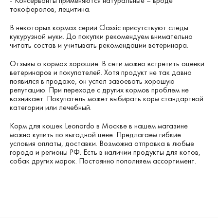
- Консерванты применяются натуральные – вроде
токоферолов, лецитина.
В некоторых кормах серии Classic присутствуют следы
кукурузной муки. До покупки рекомендуем внимательно
читать состав и учитывать рекомендации ветеринара.
Отзывы о кормах хорошие. В сети можно встретить оценки
ветеринаров и покупателей. Хотя продукт не так давно
появился в продаже, он успел завоевать хорошую
репутацию. При переходе с других кормов проблем не
возникает. Покупатель может выбирать корм стандартной
категории или лечебный.
Корм для кошек Leonardo в Москве в нашем магазине
можно купить по выгодной цене. Предлагаем гибкие
условия оплаты, доставки. Возможна отправка в любые
города и регионы РФ. Есть в наличии продукты для котов,
собак других марок. Постоянно пополняем ассортимент.