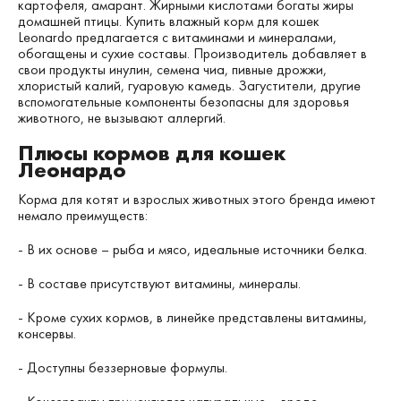
картофеля, амарант. Жирными кислотами богаты жиры
домашней птицы. Купить влажный корм для кошек
Leonardo предлагается с витаминами и минералами,
обогащены и сухие составы. Производитель добавляет в
свои продукты инулин, семена чиа, пивные дрожжи,
хлористый калий, гуаровую камедь. Загустители, другие
вспомогательные компоненты безопасны для здоровья
животного, не вызывают аллергий.
Плюсы кормов для кошек
Леонардо
Корма для котят и взрослых животных этого бренда имеют
немало преимуществ:
- В их основе – рыба и мясо, идеальные источники белка.
- В составе присутствуют витамины, минералы.
- Кроме сухих кормов, в линейке представлены витамины,
консервы.
- Доступны беззерновые формулы.