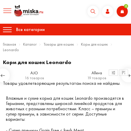
0
Все категории
Главная
Каталог
Товары для кошек
Корм для кошек
Leonardo
Корм для кошек Leonardo
AJO
Alleva
16 товаров
19 товаров
Товары удовлетворяющие результатам поиска не найдены.
Влажные и сухие корма для кошек Leonardo производятся в
Германии, представлены широкой линейкой продуктов для
животных с разными потребностями. Класс – премиум и
супер премиум, в зависимости от серии. Доступные
варианты:
- Супер премиум Grain Free с fresh Meat.