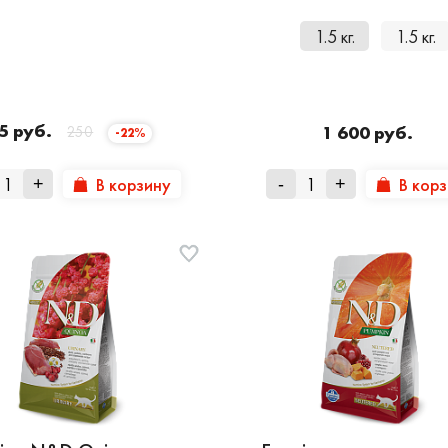
1.5 кг.
1.5 кг.
5 руб.
1 600 руб.
250
-22%
В корзину
В кор
+
-
+