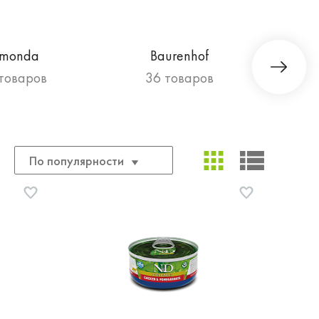
imonda
Baurenhof
 товаров
36 товаров
По популярности