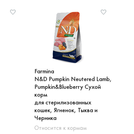
Farmina
N&D Pumpkin Neutered Lamb,
Pumpkin&Blueberry Сухой
корм
для стерилизованных
кошек, Ягненок, Тыква и
Черника
Относится к кормам