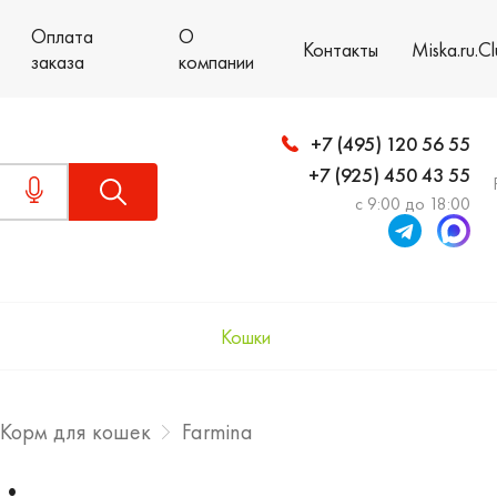
Оплата
О
Контакты
Miska.ru.C
заказа
компании
+7 (495) 120 56 55
+7 (925) 450 43 55
с 9:00 до 18:00
Кошки
Корм для кошек
Farmina