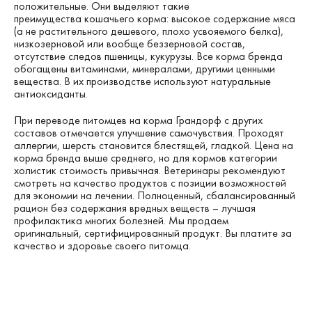
положительные. Они выделяют такие
преимущества кошачьего корма: высокое содержание мяса
(а не растительного дешевого, плохо усвояемого белка),
низкозерновой или вообще беззерновой состав,
отсутствие следов пшеницы, кукурузы. Все корма бренда
обогащены витаминами, минералами, другими ценными
вещества. В их производстве используют натуральные
антиоксиданты.
При переводе питомцев на корма Грандорф с других
составов отмечается улучшение самочувствия. Проходят
аллергии, шерсть становится блестящей, гладкой. Цена на
корма бренда выше среднего, но для кормов категории
холистик стоимость привычная. Ветеринары рекомендуют
смотреть на качество продуктов с позиции возможностей
для экономии на лечении. Полноценный, сбалансированный
рацион без содержания вредных веществ – лучшая
профилактика многих болезней. Мы продаем
оригинальный, сертифицированный продукт. Вы платите за
качество и здоровье своего питомца.