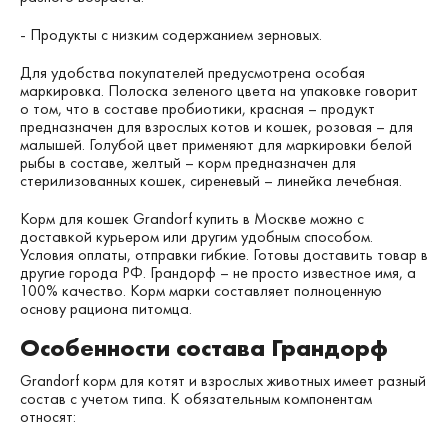
- Продукты с низким содержанием зерновых.
Для удобства покупателей предусмотрена особая
маркировка. Полоска зеленого цвета на упаковке говорит
о том, что в составе пробиотики, красная – продукт
предназначен для взрослых котов и кошек, розовая – для
малышей. Голубой цвет применяют для маркировки белой
рыбы в составе, желтый – корм предназначен для
стерилизованных кошек, сиреневый – линейка лечебная.
Корм для кошек Grandorf купить в Москве можно с
доставкой курьером или другим удобным способом.
Условия оплаты, отправки гибкие. Готовы доставить товар в
другие города РФ. Грандорф – не просто известное имя, а
100% качество. Корм марки составляет полноценную
основу рациона питомца.
Особенности состава Грандорф
Grandorf корм для котят и взрослых животных имеет разный
состав с учетом типа. К обязательным компонентам
относят: