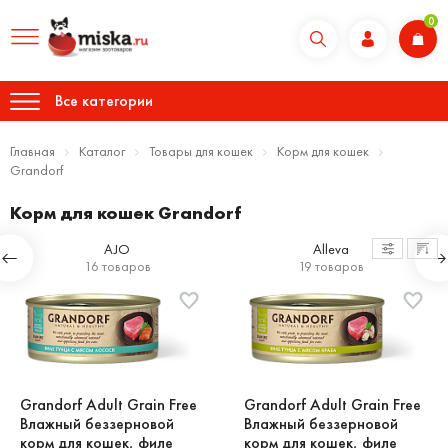
0
Все категории
Главная
Каталог
Товары для кошек
Корм для кошек
Grandorf
Корм для кошек Grandorf
AJO
Alleva
16 товаров
19 товаров
Grandorf Adult Grain Free
Grandorf Adult Grain Free
Влажный беззерновой
Влажный беззерновой
корм для кошек, филе
корм для кошек, филе