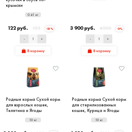
крымски
0.41 кг.
122 руб.
155
3 900 руб.
4000
-21%
-3%
-
+
-
+
В корзину
В корзину
Родные корма Сухой корм
Родные корма Сухой корм
для взрослых кошек,
для стерилизованных
Телятина и Ягоды
кошек, Курица и Ягоды
10 кг.
10 кг.