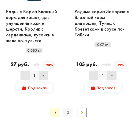
Родные Корма Влажный
Родные корма Заморские
корм для кошек, для
Влажный корм
улучшения кожи и
для кошек, Тунец с
шерсти, Кролик с
Креветками в соусе по-
сердечками, кусочки в
Тайски
желе по-тульски
0.07 кг.
0.085 кг.
27 руб.
35
105 руб.
130
-23%
-19%
-
+
-
+
Под заказ
Под заказ
2
1