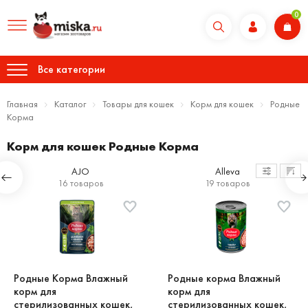
0
Все категории
Главная
Каталог
Товары для кошек
Корм для кошек
Родные
Корма
Корм для кошек Родные Корма
AJO
Alleva
16 товаров
19 товаров
Родные Корма Влажный
Родные корма Влажный
корм для
корм для
стерилизованных кошек,
стерилизованных кошек,