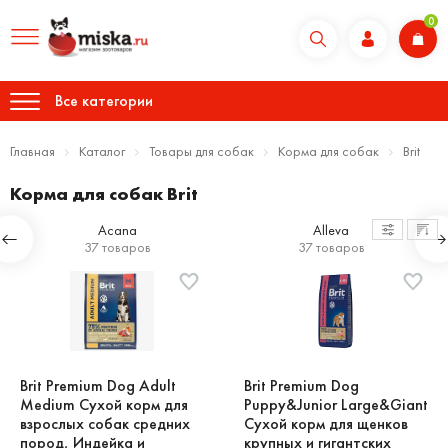
0
Все категории
Главная
Каталог
Товары для собак
Корма для собак
Brit
Корма для собак Brit
Acana
Alleva
37 товаров
37 товаров
Brit Premium Dog Adult
Brit Premium Dog
Medium Сухой корм для
Puppy&Junior Large&Giant
взрослых собак средних
Сухой корм для щенков
пород, Индейка и
крупных и гигантских