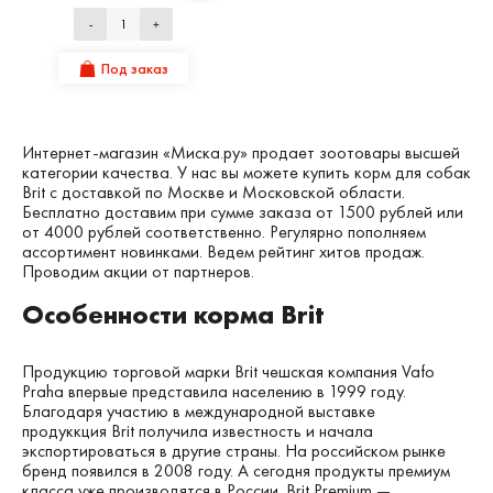
-
+
Под заказ
Интернет-магазин «Миска.ру» продает зоотовары высшей
категории качества. У нас вы можете купить корм для собак
Brit с доставкой по Москве и Московской области.
Бесплатно доставим при сумме заказа от 1500 рублей или
от 4000 рублей соответственно. Регулярно пополняем
ассортимент новинками. Ведем рейтинг хитов продаж.
Проводим акции от партнеров.
Особенности корма Brit
Продукцию торговой марки Brit чешская компания Vafo
Praha впервые представила населению в 1999 году.
Благодаря участию в международной выставке
продуккция Brit получила известность и начала
экспортироваться в другие страны. На российском рынке
бренд появился в 2008 году. А сегодня продукты премиум
класса уже производятся в России. Brit Premium —