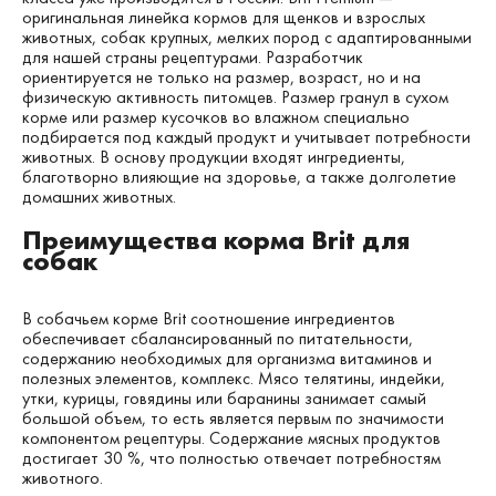
оригинальная линейка кормов для щенков и взрослых
животных, собак крупных, мелких пород с адаптированными
для нашей страны рецептурами. Разработчик
ориентируется не только на размер, возраст, но и на
физическую активность питомцев. Размер гранул в сухом
корме или размер кусочков во влажном специально
подбирается под каждый продукт и учитывает потребности
животных. В основу продукции входят ингредиенты,
благотворно влияющие на здоровье, а также долголетие
домашних животных.
Преимущества корма Brit для
собак
В собачьем корме Brit соотношение ингредиентов
обеспечивает сбалансированный по питательности,
содержанию необходимых для организма витаминов и
полезных элементов, комплекс. Мясо телятины, индейки,
утки, курицы, говядины или баранины занимает самый
большой объем, то есть является первым по значимости
компонентом рецептуры. Содержание мясных продуктов
достигает 30 %, что полностью отвечает потребностям
животного.