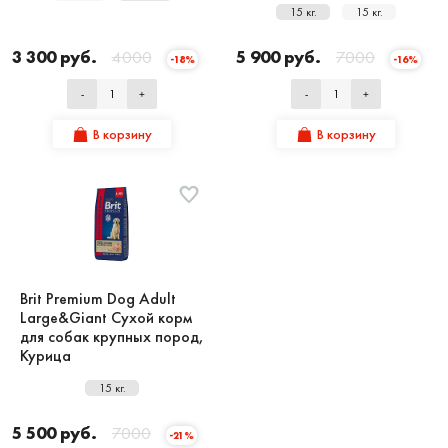
15 кг.
15 кг.
3 300 руб.
4000
5 900 руб.
7000
-18%
-16%
-
+
-
+
В корзину
В корзину
Brit Premium Dog Adult
Large&Giant Сухой корм
для собак крупных пород,
Курица
15 кг.
5 500 руб.
7000
-21%