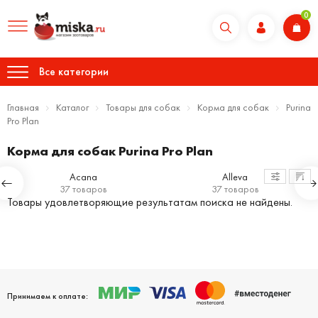
0
Все категории
Главная
Каталог
Товары для собак
Корма для собак
Purina
Pro Plan
Корма для собак Purina Pro Plan
Acana
Alleva
37 товаров
37 товаров
Товары удовлетворяющие результатам поиска не найдены.
Принимаем к оплате: