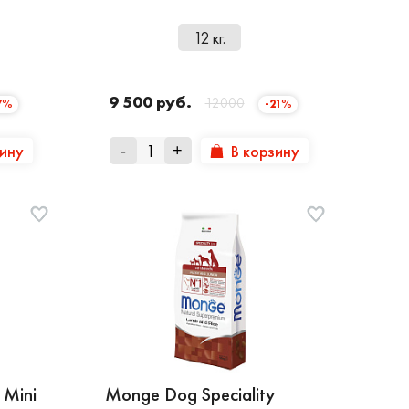
12 кг.
9 500 руб.
12000
7%
-21%
зину
В корзину
-
+
 Mini
Monge Dog Speciality