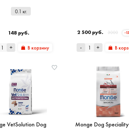
0.1 кг.
2 500 руб.
148 руб.
3000
-1
В корзину
В кор
+
-
+
e VetSolution Dog
Monge Dog Speciality