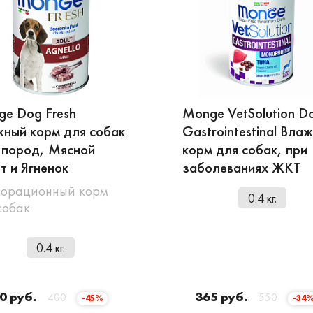
e Dog Fresh
Monge VetSolution D
ный корм для собак
Gastrointestinal Вла
 пород, Мясной
корм для собак, при
т и Ягненок
заболеваниях ЖКТ
орационный корм
0.4 кг.
собак
0.4 кг.
0 руб.
365 руб.
400
550
-45%
-34