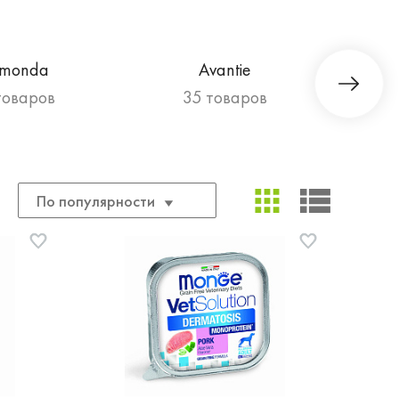
imonda
Avantie
товаров
35 товаров
По популярности