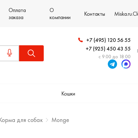
Оплата
О
Контакты
Miska.ru.C
заказа
компании
+7 (495) 120 56 55
+7 (925) 450 43 55
с 9:00 до 18:00
Кошки
Корма для собак
Monge