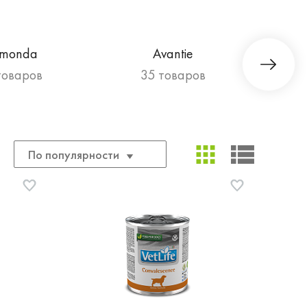
imonda
Avantie
товаров
35 товаров
По популярности