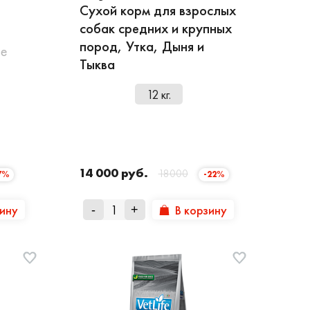
Сухой корм для взрослых
собак средних и крупных
пород, Утка, Дыня и
ne
Тыква
12 кг.
14 000 руб.
18000
7%
-22%
зину
В корзину
-
+