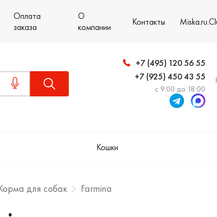
Оплата
О
Контакты
Miska.ru.C
заказа
компании
+7 (495) 120 56 55
+7 (925) 450 43 55
с 9:00 до 18:00
Кошки
Корма для собак
Farmina