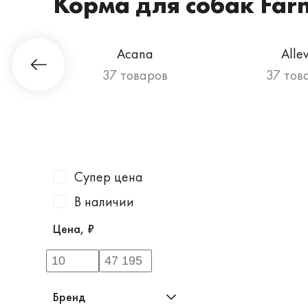
Корма для собак Far
Гурман
Acana
Alle
ов
37 товаров
37 тов
Супер цена
В наличии
Цена, ₽
Бренд