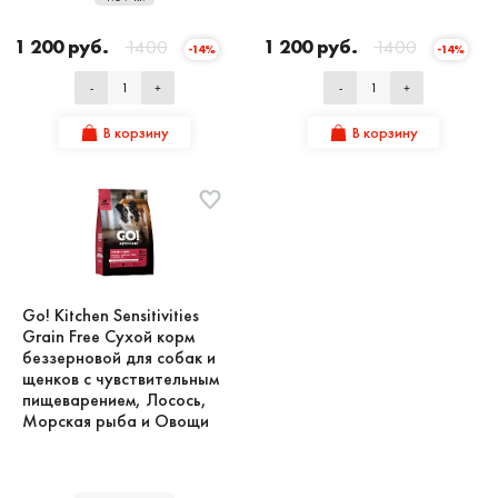
1 200 руб.
1400
1 200 руб.
1400
-14%
-14%
-
+
-
+
В корзину
В корзину
Go! Kitchen Sensitivities
Grain Free Сухой корм
беззерновой для собак и
щенков с чувствительным
пищеварением, Лосось,
Морская рыба и Овощи