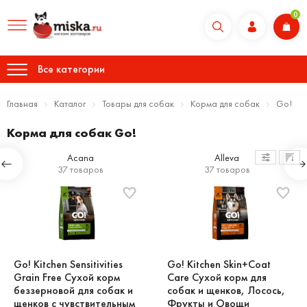
0
Все категории
Главная
Каталог
Товары для собак
Корма для собак
Go!
Корма для собак Go!
Acana
Alleva
37 товаров
37 товаров
Go! Kitchen Sensitivities
Go! Kitchen Skin+Coat
Grain Free Сухой корм
Care Сухой корм для
беззерновой для собак и
собак и щенков, Лосось,
щенков с чувствительным
Фрукты и Овощи