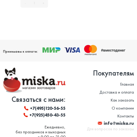
-
+
Принимаем к оплате:
Покупателям
Главная
Доставка и оплата
Связаться с нами:
Как заказать
О компании
+7(495)120-56-55
+7(925)450-43-55
Контакты
info@miska.ru
Ежедневно,
Для вопросов по заказам
без праздников и выходных
с 9:00 до 21:00