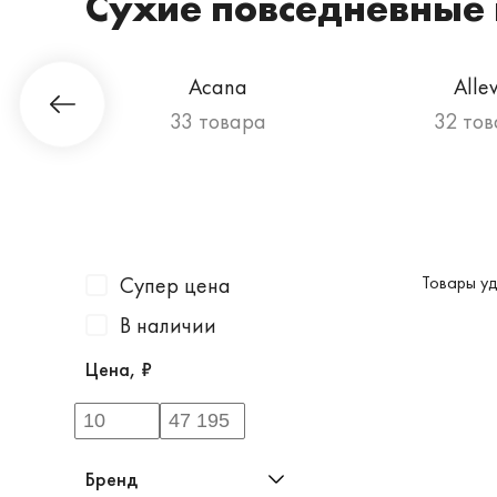
Сухие повседневные 
Acana
Alle
а
33 товара
32 то
Супер цена
Товары уд
В наличии
Цена, ₽
Бренд