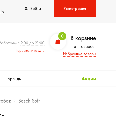
Войти
Регистрация
lub
0
В корзине
Работаем с
9:00 до 21:00
Нет товаров
Перезвоните мне
Избранные товары
Бренды
Акции
собак
Bosch Soft