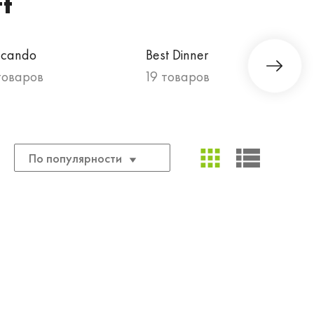
t
lcando
Best Dinner
товаров
19 товаров
По популярности