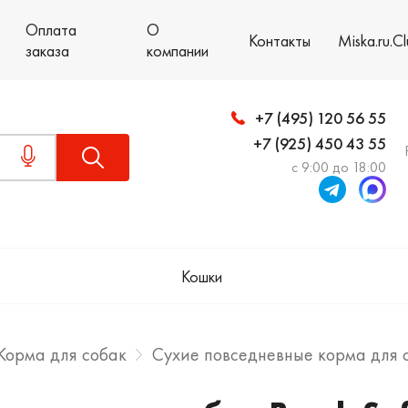
Оплата
О
Контакты
Miska.ru.C
заказа
компании
+7 (495) 120 56 55
+7 (925) 450 43 55
с 9:00 до 18:00
Кошки
Корма для собак
Сухие повседневные корма для 