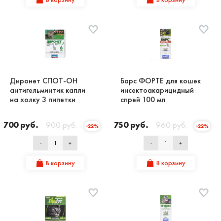
Диронет СПОТ-ОН
Барс ФОРТЕ для кошек
антигельминтик капли
инсектоакарицидный
на холку 3 пипетки
спрей 100 мл
700 руб.
900 руб.
750 руб.
960 руб.
-22%
-22%
-
+
-
+
В корзину
В корзину