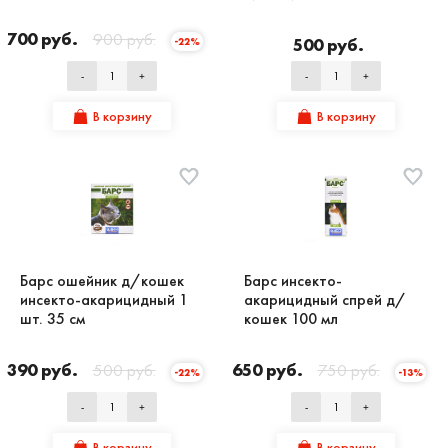
700 руб.
900 руб.
500 руб.
-22%
-
+
-
+
В корзину
В корзину
Барс ошейник д/кошек
Барс инсекто-
инсекто-акарицидный 1
акарицидный спрей д/
шт. 35 см
кошек 100 мл
390 руб.
500 руб.
650 руб.
750 руб.
-22%
-13%
-
+
-
+
В корзину
В корзину