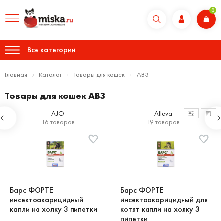
0
Все категории
Главная
Каталог
Товары для кошек
АВЗ
Товары для кошек АВЗ
AJO
Alleva
16 товаров
19 товаров
Барс ФОРТЕ
Барс ФОРТЕ
инсектоакарицидный
инсектоакарицидный для
капли на холку 3 пипетки
котят капли на холку 3
пипетки