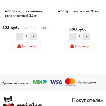
АВЗ Фитодок ошейник
АВЗ Уролекс капли 20 мл
репеллентный 35см
323 руб.
340 руб.
330 руб.
-5%
-
+
-
+
В корзину
В корзину
Принимаем к оплате:
Покупателям