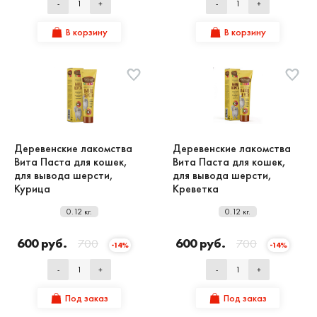
-
+
-
+
В корзину
В корзину
Деревенские лакомства
Деревенские лакомства
Вита Паста для кошек,
Вита Паста для кошек,
для вывода шерсти,
для вывода шерсти,
Курица
Креветка
0.12 кг.
0.12 кг.
600 руб.
700
600 руб.
700
-14%
-14%
-
+
-
+
Под заказ
Под заказ