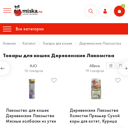
0
Все категории
Главная
Каталог
Товары для кошек
Деревенские Лакомства
Товары для кошек Деревенские Лакомства
AJO
Alleva
16 товаров
19 товаров
Лакомство для кошек
Деревенские Лакомства
Деревенские Лакомства
Холистик Премьер Сухой
Мясные колбаски из утки
корм для котят, Курица