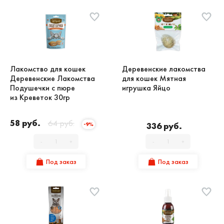
Лакомство для кошек
Деревенские лакомства
Деревенские Лакомства
для кошек Мятная
Подушечки с пюре
игрушка Яйцо
из Креветок 30гр
58 руб.
64 руб.
336 руб.
-9%
-
+
-
+
Под заказ
Под заказ