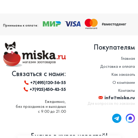
Принимаем к оплате:
Покупателям
Главная
Доставка и оплата
Связаться с нами:
Как заказать
О компании
+7(495)120-56-55
+7(925)450-43-55
Контакты
info@miska.ru
Ежедневно,
Для вопросов по заказам
без праздников и выходных
с 9:00 до 21:00
Будьте в курсе новостей!