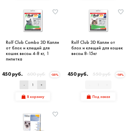
Rolf Club Combo 3D Капли
Rolf Club 3D Капли от
от блох и клещей для
блох и клещей для кошек
кошек весом 4-8 кг, 1
весом 8-15кг
пипетка
450 руб.
600 руб.
450 руб.
550 руб.
-25%
-18%
-
+
-
+
В корзину
Под заказ