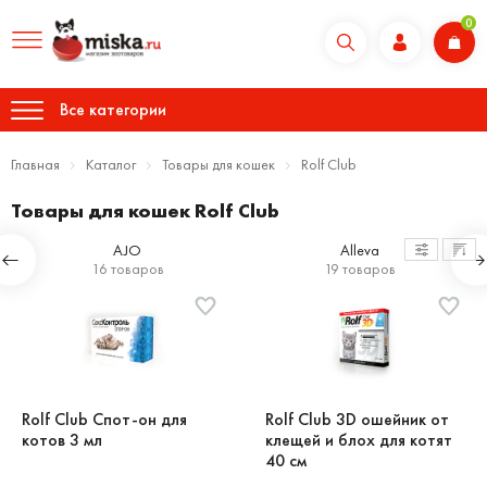
0
Все категории
Главная
Каталог
Товары для кошек
Rolf Club
Товары для кошек Rolf Club
AJO
Alleva
16 товаров
19 товаров
Rolf Club Спот-он для
Rolf Club 3D ошейник от
котов 3 мл
клещей и блох для котят
40 см