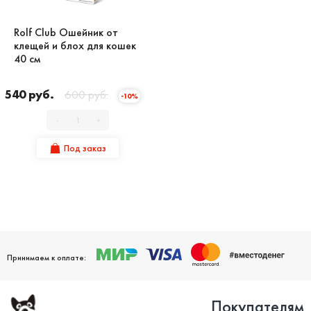
Rolf Club Ошейник от
клещей и блох для кошек
40 см
540 руб.
600 руб.
-10%
-
+
Под заказ
Принимаем к оплате:
Покупателям