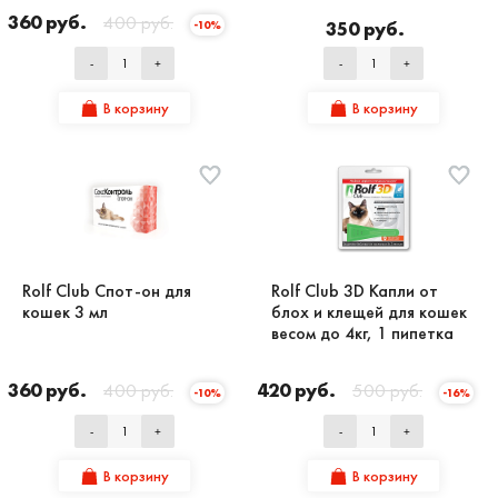
360 руб.
400 руб.
350 руб.
-10%
-
+
-
+
В корзину
В корзину
Rolf Club Спот-он для
Rolf Club 3D Капли от
кошек 3 мл
блох и клещей для кошек
весом до 4кг, 1 пипетка
360 руб.
400 руб.
420 руб.
500 руб.
-10%
-16%
-
+
-
+
В корзину
В корзину