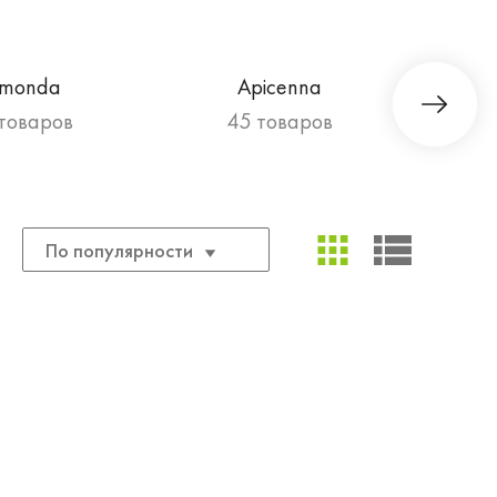
imonda
Apicenna
 товаров
45 товаров
По популярности