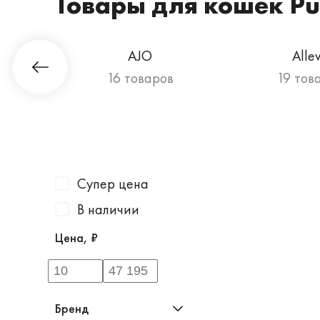
Товары для кошек Pu
Гурман
AJO
Alle
в
16 товаров
19 тов
Супер цена
В наличии
Цена, ₽
Бренд