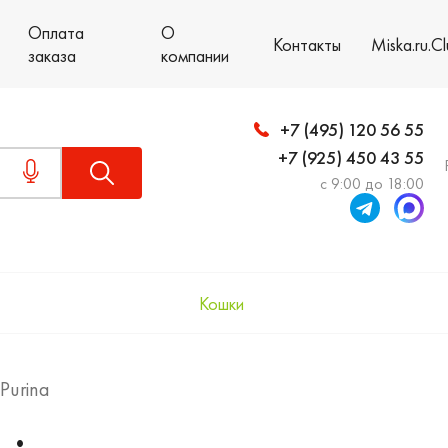
Оплата
О
Контакты
Miska.ru.C
заказа
компании
+7 (495) 120 56 55
+7 (925) 450 43 55
с 9:00 до 18:00
Кошки
Purina