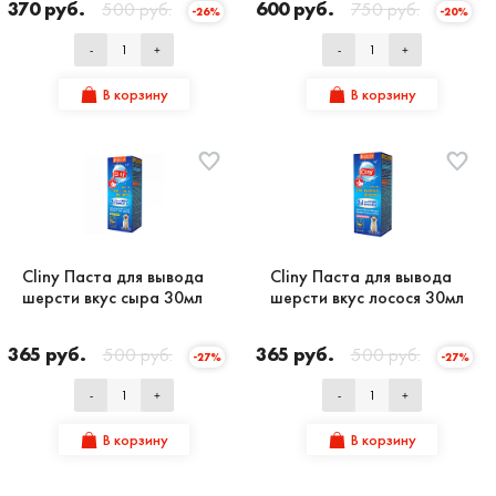
370 руб.
500 руб.
600 руб.
750 руб.
-26%
-20%
-
+
-
+
В корзину
В корзину
Cliny Паста для вывода
Cliny Паста для вывода
шерсти вкус сыра 30мл
шерсти вкус лосося 30мл
365 руб.
500 руб.
365 руб.
500 руб.
-27%
-27%
-
+
-
+
В корзину
В корзину