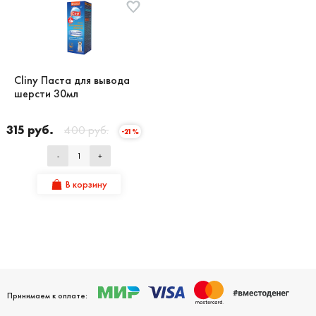
Cliny Паста для вывода
шерсти 30мл
315 руб.
400 руб.
-21%
-
+
В корзину
Принимаем к оплате: