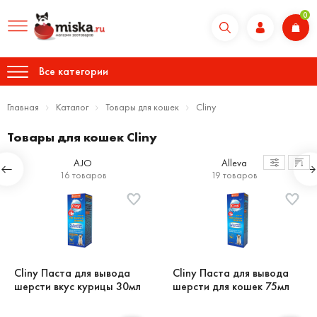
0
Все категории
Главная
Каталог
Товары для кошек
Cliny
Товары для кошек Cliny
AJO
Alleva
16 товаров
19 товаров
Cliny Паста для вывода
Cliny Паста для вывода
шерсти вкус курицы 30мл
шерсти для кошек 75мл