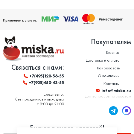
Принимаем к оплате:
Покупателям
Главная
Доставка и оплата
Связаться с нами:
Как заказать
О компании
+7(495)120-56-55
+7(925)450-43-55
Контакты
info@miska.ru
Ежедневно,
Для вопросов по заказам
без праздников и выходных
с 9:00 до 21:00
Будьте в курсе новостей!