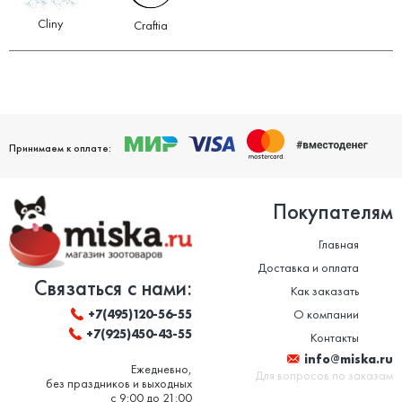
Cliny
Craftia
Принимаем к оплате:
Покупателям
Главная
Доставка и оплата
Связаться с нами:
Как заказать
О компании
+7(495)120-56-55
+7(925)450-43-55
Контакты
info@miska.ru
Ежедневно,
Для вопросов по заказам
без праздников и выходных
с 9:00 до 21:00