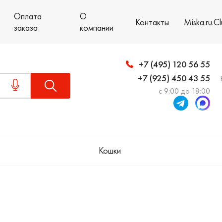
Оплата
О
Контакты
Miska.ru.C
заказа
компании
+7 (495) 120 56 55
+7 (925) 450 43 55
с 9:00 до 18:00
Кошки