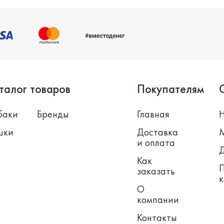
талог товаров
Покупателям
баки
Бренды
Главная
шки
Доставка
и оплата
Как
заказать
О
компании
Контакты