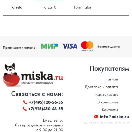
Foresto
Forza10
Furminator
Принимаем к оплате:
Покупателям
Главная
Доставка и оплата
Связаться с нами:
Как заказать
О компании
+7(495)120-56-55
+7(925)450-43-55
Контакты
info@miska.ru
Ежедневно,
Для вопросов по заказам
без праздников и выходных
с 9:00 до 21:00