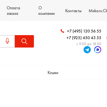
Оплата
О
Контакты
Miska.ru.C
заказа
компании
+7 (495) 120 56 55
+7 (925) 450 43 55
с 9:00 до 18:00
Кошки