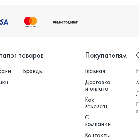
талог товаров
Покупателям
баки
Бренды
Главная
шки
Доставка
и оплата
Как
заказать
О
компании
Контакты