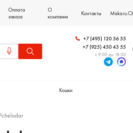
Оплата
О
Контакты
Miska.ru.C
заказа
компании
+7 (495) 120 56 55
+7 (925) 450 43 55
с 9:00 до 18:00
Кошки
Pchelodar