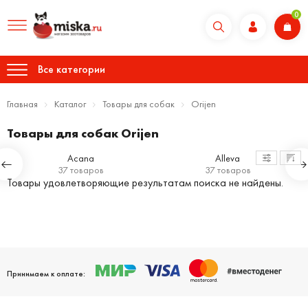
0
Все категории
Главная
Каталог
Товары для собак
Orijen
Товары для собак Orijen
Acana
Alleva
37 товаров
37 товаров
Товары удовлетворяющие результатам поиска не найдены.
Принимаем к оплате: