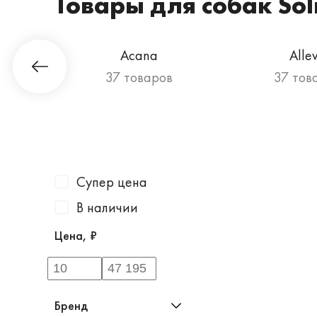
Товары для собак Sol
Гурман
Acana
Alle
ов
37 товаров
37 тов
Супер цена
В наличии
Цена, ₽
Бренд