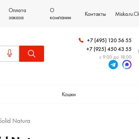
Оплата
О
Контакты
Miska.ru.C
заказа
компании
+7 (495) 120 56 55
+7 (925) 450 43 55
с 9:00 до 18:00
Кошки
Solid Natura