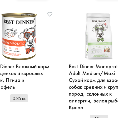
 Dinner Влажный корм
Best Dinner Monoprot
щенков и взрослых
Adult Medium/Maxi
к, Птица и
Сухой корм для взро
тофель
собак средних и кру
пород, склонных к
0.85 кг.
аллергии, Белая рыб
Киноа