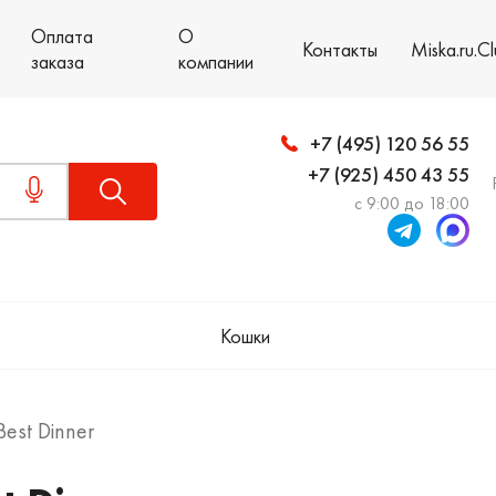
Оплата
О
Контакты
Miska.ru.C
заказа
компании
+7 (495) 120 56 55
+7 (925) 450 43 55
с 9:00 до 18:00
Кошки
Best Dinner