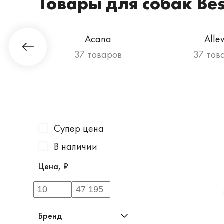
Товары для собак Bes
Гурман
Acana
Alle
ов
37 товаров
37 тов
Супер цена
В наличии
Цена, ₽
Бренд