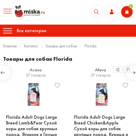
0
Все категории
Главная
Каталог
Товары для собак
Florida
Товары для собак Florida
Acana
Alleva
37 товаров
37 товаров
Florida Adult Dogs Large
Florida Adult Dogs Large
Breed Lamb&Pear Сухой
Breed Chicken&Apple
корм для собак крупных
Сухой корм для собак
пород, Ягненок и Груша
крупных пород, Курица и