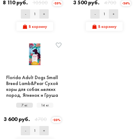
8 110 руб.
10500
3 500 руб.
4700
-23%
-26%
-
+
-
+
В корзину
В корзину
Florida Adult Dogs Small
Breed Lamb&Pear Сухой
корм для собак мелких
пород, Ягненок и Груша
7 кг.
14 кг.
3 600 руб.
4700
-23%
-
+