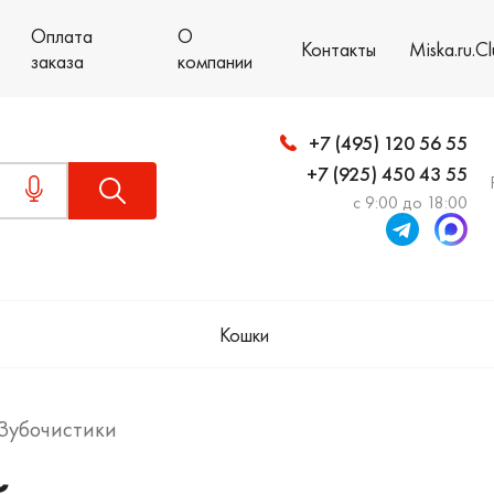
Оплата
О
Контакты
Miska.ru.C
заказа
компании
+7 (495) 120 56 55
+7 (925) 450 43 55
с 9:00 до 18:00
Кошки
Зубочистики