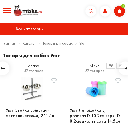
0
Все категории
Главная
Каталог
Товары для собак
Уют
Товары для собак Уют
Acana
Alleva
37 товаров
37 товаров
Уют Стойка с мисками
Уют Лапомойка L,
металлическими, 2*1.5л
розовая D 10.2см верх, D
8.2см дно, высота 14.5см