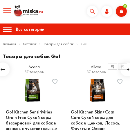
0
Все категории
Главная
Каталог
Товары для собак
Go!
Товары для собак Go!
Acana
Alleva
37 товаров
37 товаров
Go! Kitchen Sensitivities
Go! Kitchen Skin+Coat
Grain Free Сухой корм
Care Сухой корм для
беззерновой для собак и
собак и щенков, Лосось,
щенков с чувствительным
Фрукты и Овощи