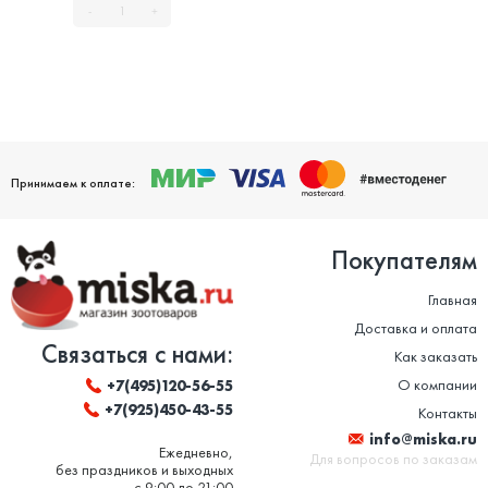
-
+
Принимаем к оплате:
Покупателям
Главная
Доставка и оплата
Связаться с нами:
Как заказать
О компании
+7(495)120-56-55
+7(925)450-43-55
Контакты
info@miska.ru
Ежедневно,
Для вопросов по заказам
без праздников и выходных
с 9:00 до 21:00