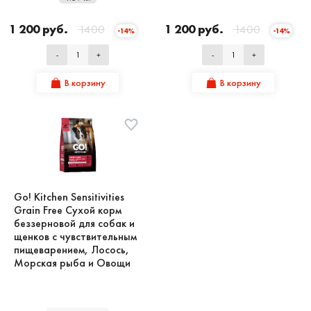
1 200 руб.
1400
1 200 руб.
1400
-14%
-14%
-
+
-
+
В корзину
В корзину
Go! Kitchen Sensitivities
Grain Free Сухой корм
беззерновой для собак и
щенков с чувствительным
пищеварением, Лосось,
Морская рыба и Овощи