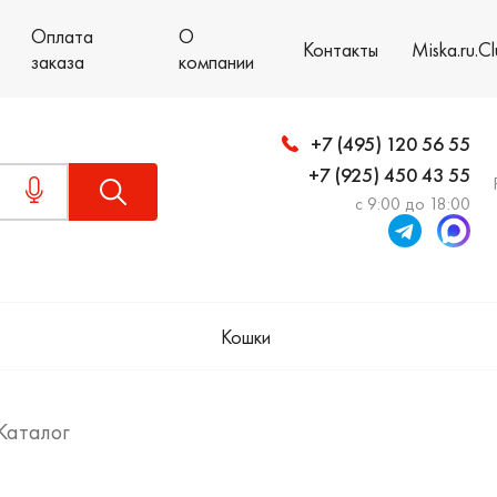
Оплата
О
Контакты
Miska.ru.C
заказа
компании
+7 (495) 120 56 55
+7 (925) 450 43 55
с 9:00 до 18:00
Кошки
Каталог