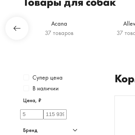
Товары для собак
Гурман
Acana
Alle
ов
37 товаров
37 тов
Кор
Супер цена
В наличии
Цена, ₽
Бренд