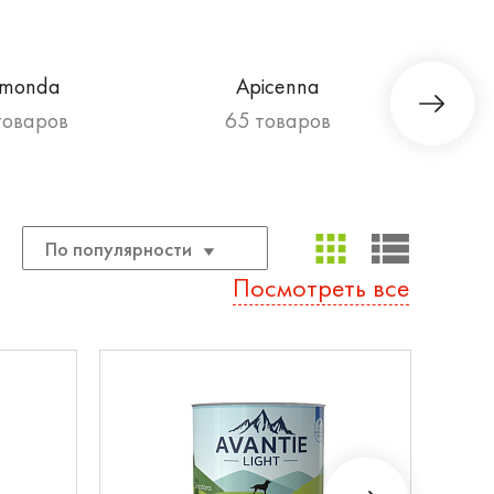
imonda
Apicenna
товаров
65 товаров
По популярности
Посмотреть все