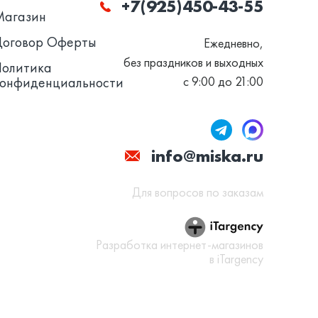
+7(925)450-43-55
Магазин
Договор Оферты
Ежедневно,
без праздников и выходных
Политика
конфиденциальности
с 9:00 до 21:00
info@miska.ru
Для вопросов по заказам
Разработка интернет-магазинов
в iTargency