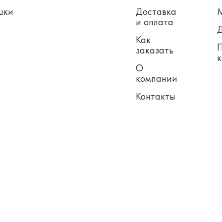
шки
Доставка
и оплата
Как
заказать
О
компании
Контакты