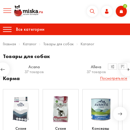
0
Все категории
Главная
Каталог
Товары для собак
Каталог
Товары для собак
Acana
Alleva
37 товаров
37 товаров
Корма
Посмотреть все
Сухие
Сухие
Консервы